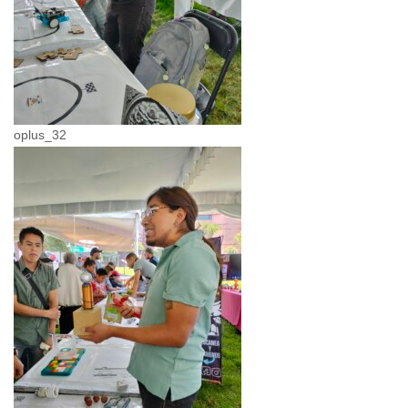
oplus_32