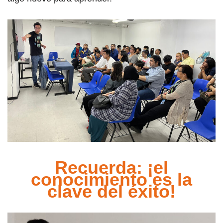
Recuerda: ¡el
conocimiento es la
clave del éxito!