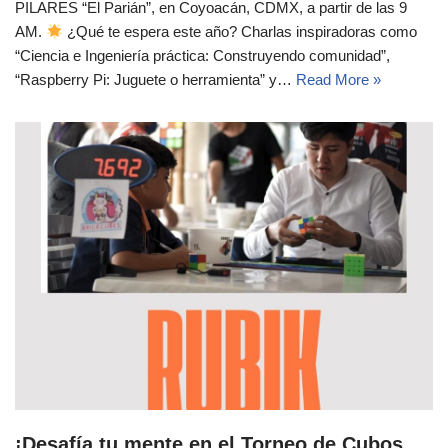
PILARES “El Parián”, en Coyoacán, CDMX, a partir de las 9
AM.
¿Qué te espera este año? Charlas inspiradoras como
“Ciencia e Ingeniería práctica: Construyendo comunidad”,
“Raspberry Pi: Juguete o herramienta” y…
Read More »
¡Desafía tu mente en el Torneo de Cubos