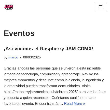
Skip
to
content
Eventos
¡Así vivimos el Raspberry JAM CDMX!
by
marco
08/03/2025
Gracias a todas las personas que se unieron a esta increíble
jornada de tecnología, comunidad y aprendizaje. Revive los
mejores momentos y descubre cómo la ciencia, la ingeniería y
la creatividad pueden transformar comunidades. Visita
https://raspberryjammexico.club/febrero-2025/ para ver las fotos
y etiqueta a quien reconoces. Cuéntanos cuál fue tu parte
favorita del evento. Encuentra más…
Read More »