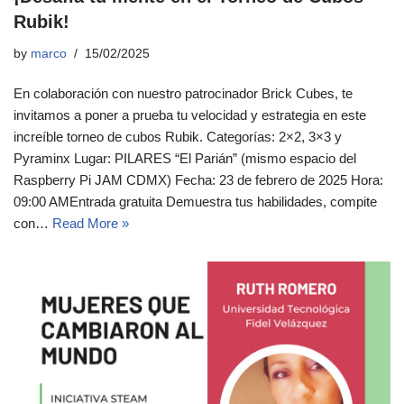
Rubik!
by
marco
15/02/2025
En colaboración con nuestro patrocinador Brick Cubes, te
invitamos a poner a prueba tu velocidad y estrategia en este
increíble torneo de cubos Rubik. Categorías: 2×2, 3×3 y
Pyraminx Lugar: PILARES “El Parián” (mismo espacio del
Raspberry Pi JAM CDMX) Fecha: 23 de febrero de 2025 Hora:
09:00 AMEntrada gratuita Demuestra tus habilidades, compite
con…
Read More »